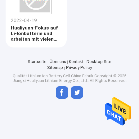
2022-04-19
Hualiyuan-Fokus auf
Li-Ionbatterie und
arbeiten mit vielen
Marken Famous
Company zusammen.
Startseite
Über uns
Kontakt
Desktop Site
Sitemap
Privacy Policy
Qualität
Lithium Ion Battery Cell
China Fabrik.Copyright © 2025
Jiangxi Hualiyuan Lithium Energy Co., Ltd.. All Rights Reserved.