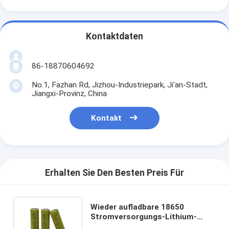
Kontaktdaten
86-18870604692
No.1, Fazhan Rd, Jizhou-Industriepark, Ji'an-Stadt,
Jiangxi-Provinz, China
Kontakt
Erhalten Sie Den Besten Preis Für
Wieder aufladbare 18650
Stromversorgungs-Lithium-
Batterie MSDS Lithium-Batterie