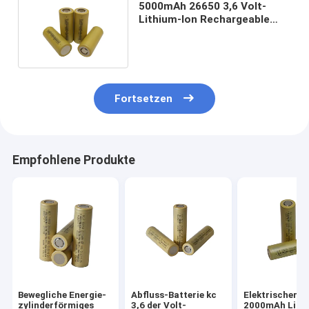
5000mAh 26650 3,6 Volt-
Lithium-Ion Rechargeable
Battery For Solar-Platte
Fortsetzen
Empfohlene Produkte
Bewegliche Energie-
Abfluss-Batterie kc
Elektrischer Ro
zylinderförmiges
3,6 der Volt-
2000mAh Li Io