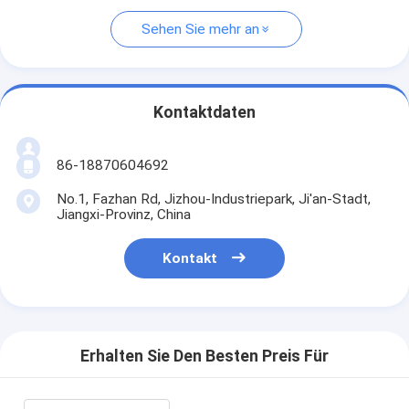
Sehen Sie mehr an
Kontaktdaten
86-18870604692
No.1, Fazhan Rd, Jizhou-Industriepark, Ji'an-Stadt,
Jiangxi-Provinz, China
Kontakt
Erhalten Sie Den Besten Preis Für