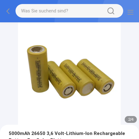
2
/
4
5000mAh 26650 3,6 Volt-Lithium-Ion Rechargeable