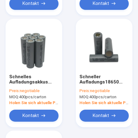
Kontakt
Kontakt
Schnelles
Schneller
Aufladungsakkus
Aufladungs18650
2600mah lithium-Ion
Akku 2600mah der
Preis:
negotiable
Preis:
negotiable
Battery Cells 3.6V
Lithium-
MOQ:
400pcs/carton
MOQ:
400pcs/carton
18650 FCC
Sammlerzellen-0.5C
Holen Sie sich aktuelle Preis
Holen Sie sich aktuelle Preis
Kontakt
Kontakt