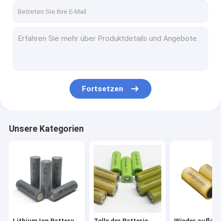
Fortsetzen
Unsere Kategorien
Lithium Ion Battery
Zelle der Batterie
Wieder auflad