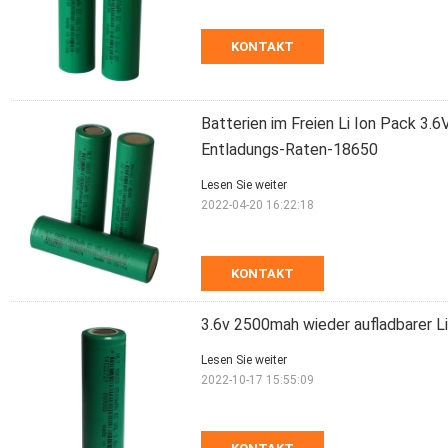
KONTAKT
Batterien im Freien Li Ion Pack 3
Entladungs-Raten-18650
Lesen Sie weiter
2022-04-20 16:22:18
KONTAKT
3.6v 2500mah wieder aufladbarer Li
Lesen Sie weiter
2022-10-17 15:55:09