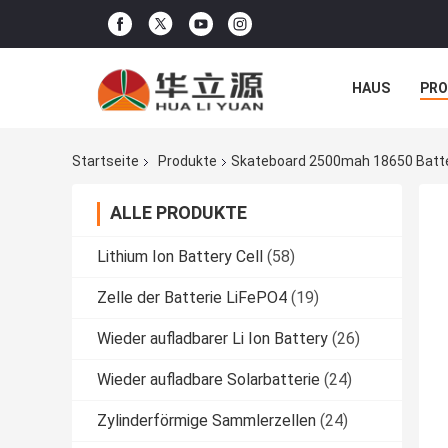
HAUS
PR
NACHRICHTE
Startseite
Produkte
Skateboard 2500mah 18650 Batter
ALLE PRODUKTE
Lithium Ion Battery Cell
(58)
Zelle der Batterie LiFePO4
(19)
Wieder aufladbarer Li Ion Battery
(26)
Wieder aufladbare Solarbatterie
(24)
Zylinderförmige Sammlerzellen
(24)