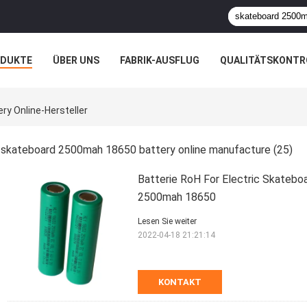
ODUKTE
ÜBER UNS
FABRIK-AUSFLUG
QUALITÄTSKONTR
N
FÄLLE
y Online-Hersteller
skateboard 2500mah 18650 battery online manufacture
(25)
Batterie RoH For Electric Skatebo
2500mah 18650
Lesen Sie weiter
2022-04-18 21:21:14
KONTAKT