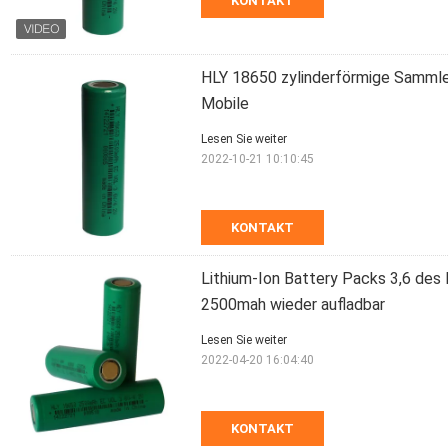
KONTAKT
HLY 18650 zylinderförmige Sammle
Mobile
Lesen Sie weiter
2022-10-21 10:10:45
KONTAKT
Lithium-Ion Battery Packs 3,6 des
2500mah wieder aufladbar
Lesen Sie weiter
2022-04-20 16:04:40
KONTAKT