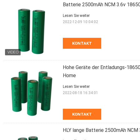
Batterie 2500mAh NCM 3.6v 18650 f
Lesen Sie weiter
2022-12-09 10:04:02
KONTAKT
Hohe Geräte der Entladungs-18650
Home
Lesen Sie weiter
2022-08-18 16:34:01
KONTAKT
HLY lange Batterie 2500mAh NCM 