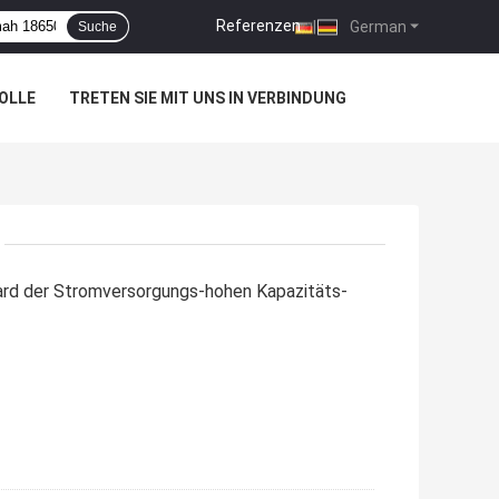
Referenzen
|
German
Suche
OLLE
TRETEN SIE MIT UNS IN VERBINDUNG
ard der Stromversorgungs-hohen Kapazitäts-