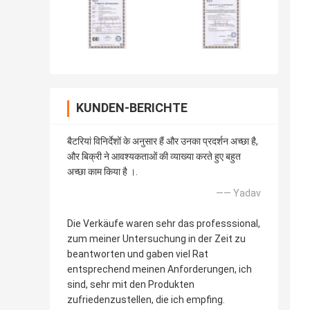
KUNDEN-BERICHTE
बैटरियां विनिर्देशों के अनुसार हैं और उनका प्रदर्शन अच्छा है,
और बिक्री ने आवश्यकताओं की व्याख्या करते हुए बहुत
अच्छा काम किया है ।.
—— Yadav
Die Verkäufe waren sehr das professsional,
zum meiner Untersuchung in der Zeit zu
beantworten und gaben viel Rat
entsprechend meinen Anforderungen, ich
sind, sehr mit den Produkten
zufriedenzustellen, die ich empfing.