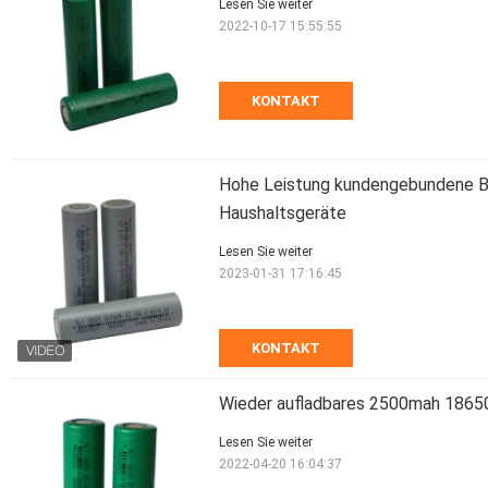
Lesen Sie weiter
2022-10-17 15:55:55
KONTAKT
Hohe Leistung kundengebundene B
Haushaltsgeräte
Lesen Sie weiter
2023-01-31 17:16:45
KONTAKT
Wieder aufladbares 2500mah 18650 
Lesen Sie weiter
2022-04-20 16:04:37