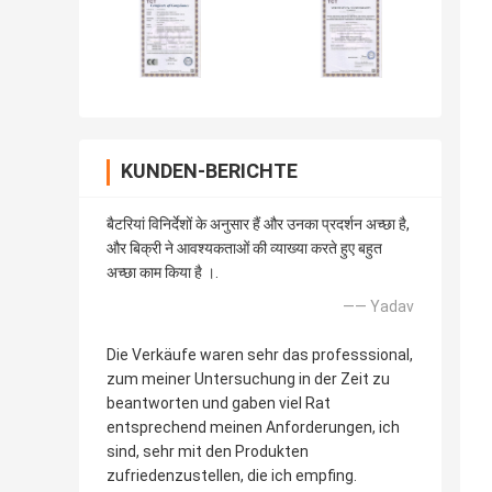
KUNDEN-BERICHTE
बैटरियां विनिर्देशों के अनुसार हैं और उनका प्रदर्शन अच्छा है,
और बिक्री ने आवश्यकताओं की व्याख्या करते हुए बहुत
अच्छा काम किया है ।.
—— Yadav
Die Verkäufe waren sehr das professsional,
zum meiner Untersuchung in der Zeit zu
beantworten und gaben viel Rat
entsprechend meinen Anforderungen, ich
sind, sehr mit den Produkten
zufriedenzustellen, die ich empfing.