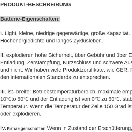
PRODUKT-BESCHREIBUNG
Batterie-Eigenschaften:
I. Light, kleine, niedrige gegenwärtige, große Kapazität
Hochenergiedichte und langes Zyklusleben.
II. explodieren hohe Sicherheit, über Gebühr und über
Entladung, Zerstampfung, Kurzschluss und schwere Ausw
und nicht. Wir haben viele Produktzertifikate, wie CE
den internationalen Standards zu entsprechen.
III. ist- breiter Betriebstemperaturbereich, maximale 
10℃to 60℃ und der Entladung ist von 0℃ zu 60℃, stabi
Temperatur. Wenn die Temperatur der Zelle 150 Grad ist,
oder explodieren.
IV.
Wenn in Zustand der Erschütterung,
Klimaeigenschaften: