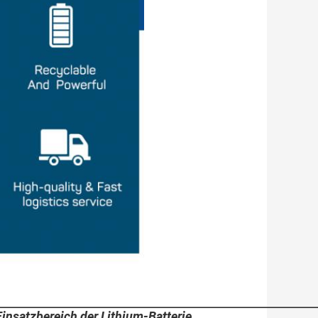
Einsatzbereich der Lithium-Batterie