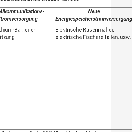
ilkommunikations-
Neue
Stromversorgung
Energiespeicherstromversorgun
thium-Batterie-
Elektrische Rasenmäher,
ützung
elektrische Fischereifallen, usw.