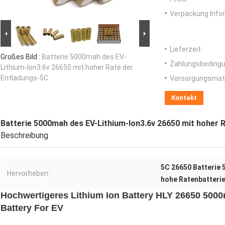
Verpackung Info
Lieferzeit:
Großes Bild :
Batterie 5000mah des EV-
Zahlungsbedingu
Lithium-Ion3.6v 26650 mit hoher Rate der
Entladungs-5C
Versorgungsmater
Kontakt
Batterie 5000mah des EV-Lithium-Ion3.6v 26650 mit hoher 
Beschreibung
5C 26650 Batterie
Hervorheben:
hohe Ratenbatterie
Hochwertigeres Lithium Ion Battery HLY 26650 5000
Battery For EV