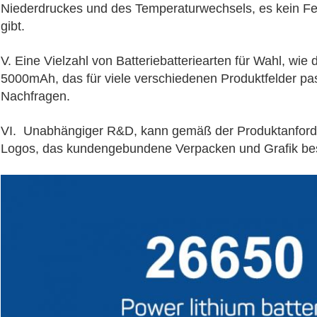
Niederdruckes und des Temperaturwechsels, es kein Feu
gibt.
V. Eine Vielzahl von Batteriebatteriearten für Wahl, wi
5000mAh, das für viele verschiedenen Produktfelder pas
Nachfragen.
VI.
Unabhängiger R&D, kann gemäß der Produktanforde
Logos, das kundengebundene Verpacken und Grafik bes