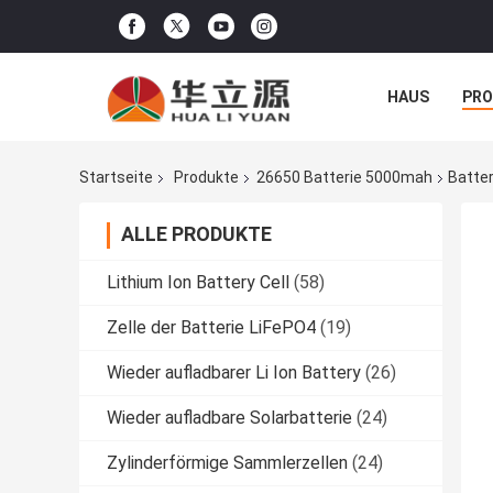
HAUS
PR
NACHRICHTE
Startseite
Produkte
26650 Batterie 5000mah
Batter
ALLE PRODUKTE
Lithium Ion Battery Cell
(58)
Zelle der Batterie LiFePO4
(19)
Wieder aufladbarer Li Ion Battery
(26)
Wieder aufladbare Solarbatterie
(24)
Zylinderförmige Sammlerzellen
(24)