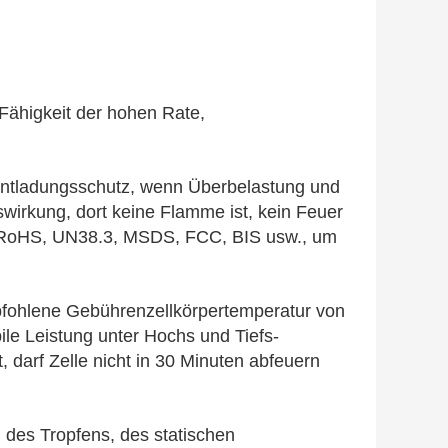
, Fähigkeit der hohen Rate,
 Entladungsschutz, wenn Überbelastung und
irkung, dort keine Flamme ist, kein Feuer
R, RoHS, UN38.3, MSDS, FCC, BIS usw., um
empfohlene Gebührenzellkörpertemperatur von
le Leistung unter Hochs und Tiefs-
 darf Zelle nicht in 30 Minuten abfeuern
 des Tropfens, des statischen