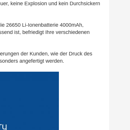
er, keine Explosion und kein Durchsickern
e die 26650 Li-Ionenbatterie 4000mAh,
send ist, befriedigt Ihre verschiedenen
rungen der Kunden, wie der Druck des
onders angefertigt werden.