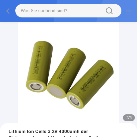
2
/
5
Lithium Ion Cells 3.2V 4000amh der