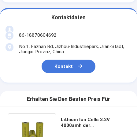
Kontaktdaten
86-18870604692
No.1, Fazhan Rd, Jizhou-Industriepark, Ji'an-Stadt,
Jiangxi-Provinz, China
Kontakt
Erhalten Sie Den Besten Preis Für
Lithium Ion Cells 3.2V
4000amh der
Elektrowerkzeug-Lifepo4
wieder aufladbar