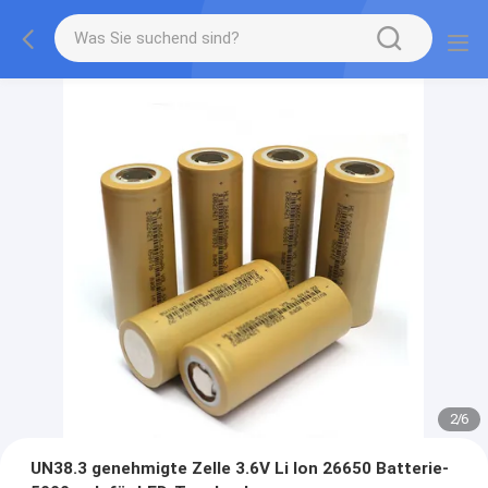
2
/
6
UN38.3 genehmigte Zelle 3.6V Li Ion 26650 Batterie-