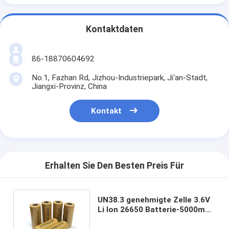
Kontaktdaten
86-18870604692
No.1, Fazhan Rd, Jizhou-Industriepark, Ji'an-Stadt,
Jiangxi-Provinz, China
Kontakt
Erhalten Sie Den Besten Preis Für
UN38.3 genehmigte Zelle 3.6V
Li Ion 26650 Batterie-5000mah
für LED-Taschenlampe