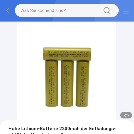
2
/
6
Hohe Lithium-Batterie 2200mah der Entladungs-