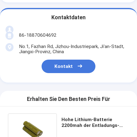
Kontaktdaten
86-18870604692
No.1, Fazhan Rd, Jizhou-Industriepark, Ji'an-Stadt,
Jiangxi-Provinz, China
Kontakt
Erhalten Sie Den Besten Preis Für
Hohe Lithium-Batterie
2200mah der Entladungs-
18650 für Haushaltsgeräte