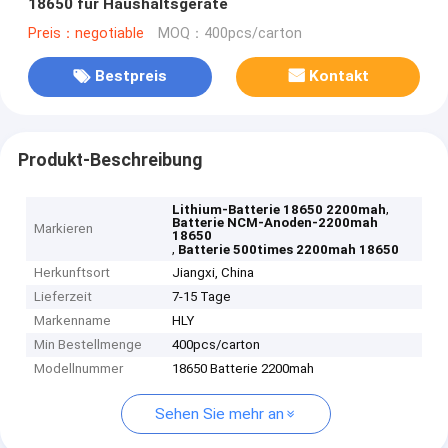
18650 für Haushaltsgeräte
Preis：negotiable
MOQ：400pcs/carton
Bestpreis
Kontakt
Produkt-Beschreibung
,
Lithium-Batterie 18650 2200mah
Batterie NCM-Anoden-2200mah
Markieren
18650
,
Batterie 500times 2200mah 18650
Herkunftsort
Jiangxi, China
Lieferzeit
7-15 Tage
Markenname
HLY
Min Bestellmenge
400pcs/carton
Modellnummer
18650 Batterie 2200mah
Sehen Sie mehr an