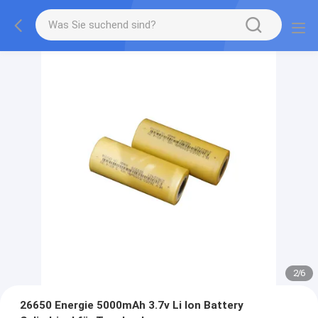
2
/
6
26650 Energie 5000mAh 3.7v Li Ion Battery