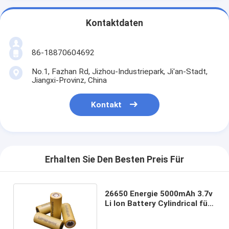
Kontaktdaten
86-18870604692
No.1, Fazhan Rd, Jizhou-Industriepark, Ji'an-Stadt,
Jiangxi-Provinz, China
Kontakt
Erhalten Sie Den Besten Preis Für
26650 Energie 5000mAh 3.7v
Li Ion Battery Cylindrical für
Taschenlampe