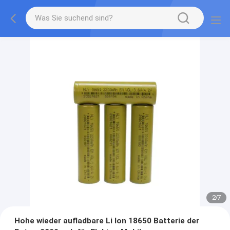
2
/
7
Hohe wieder aufladbare Li Ion 18650 Batterie der