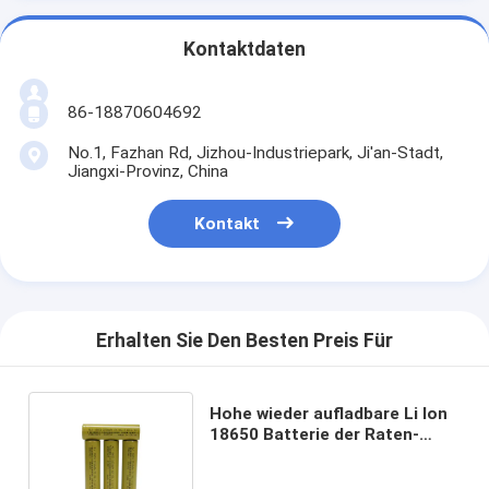
Kontaktdaten
86-18870604692
No.1, Fazhan Rd, Jizhou-Industriepark, Ji'an-Stadt,
Jiangxi-Provinz, China
Kontakt
Erhalten Sie Den Besten Preis Für
Hohe wieder aufladbare Li Ion
18650 Batterie der Raten-
2200mah für Elektro-Mobile