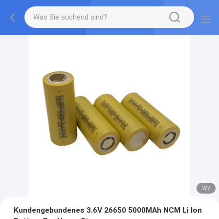
2
/
7
Kundengebundenes 3.6V 26650 5000MAh NCM Li Ion