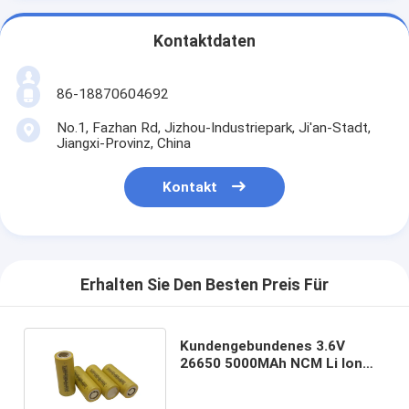
Kontaktdaten
86-18870604692
No.1, Fazhan Rd, Jizhou-Industriepark, Ji'an-Stadt,
Jiangxi-Provinz, China
Kontakt
Erhalten Sie Den Besten Preis Für
Kundengebundenes 3.6V
26650 5000MAh NCM Li Ion
Battery For Home Storage